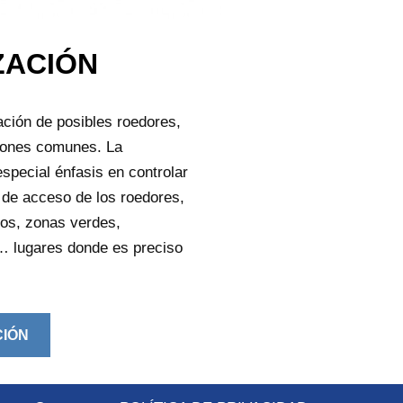
ZACIÓN
ación de posibles roedores,
atones comunes. La
special énfasis en controlar
s de acceso de los roedores,
os, zonas verdes,
s… lugares donde es preciso
CIÓN