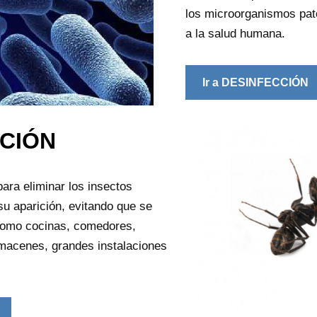
los microorganismos pat
a la salud humana.
Ir a DESINFECCIÓN
CIÓN
para eliminar los insectos
su aparición, evitando que se
 como cocinas, comedores,
almacenes, grandes instalaciones