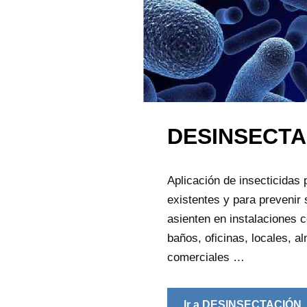
DESINSECTA
Aplicación de insecticidas 
existentes y para prevenir 
asienten en instalaciones
baños, oficinas, locales, 
comerciales …
Ir a DESINSECTACIÓN